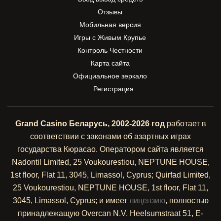
Отзывы
Мобильная версия
Игры с Живым Крупье
Контроль Честности
Карта сайта
Официальное зеркало
Регистрация
Grand Casino Беларусь, 2002-2026 год
работает в
соответствии с законами об азартных играх
государства Кюрасао. Оператором сайта является
Nadontil Limited, 25 Voukourestiou, NEPTUNE HOUSE,
1st floor, Flat 11, 3045, Limassol, Cyprus; Quirfad Limited,
25 Voukourestiou, NEPTUNE HOUSE, 1st floor, Flat 11,
3045, Limassol, Cyprus; и имеет
лицензию
, полностью
принадлежащую Overcan N.V. Heelsumstraat 51, E-