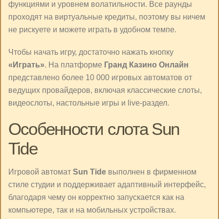
функциями и уровнем волатильности. Все раунды
проходят на виртуальные кредиты, поэтому вы ничем
не рискуете и можете играть в удобном темпе.
Чтобы начать игру, достаточно нажать кнопку
«Играть»
. На платформе
Гранд Казино Онлайн
представлено более 10 000 игровых автоматов от
ведущих провайдеров, включая классические слоты,
видеослоты, настольные игры и live-раздел.
Особенности слота Sun
Tide
Игровой автомат
Sun Tide
выполнен в фирменном
стиле студии
и поддерживает адаптивный интерфейс,
благодаря чему он корректно запускается как на
компьютере, так и на мобильных устройствах.