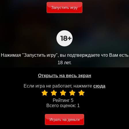
Запустить игру
Нажимая "Запустить игру", вы подтверждаете что Вам есть
18 лет.
Открыть на весь экран
Если игра не работает, нажмите
сюда
Рейтинг
5
Всего оценок:
1
Играть на деньги