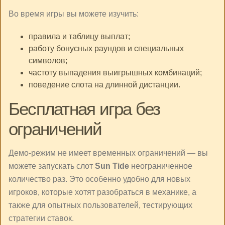
Во время игры вы можете изучить:
правила и таблицу выплат;
работу бонусных раундов и специальных
символов;
частоту выпадения выигрышных комбинаций;
поведение слота на длинной дистанции.
Бесплатная игра без
ограничений
Демо-режим не имеет временных ограничений — вы
можете запускать слот
Sun Tide
неограниченное
количество раз. Это особенно удобно для новых
игроков, которые хотят разобраться в механике, а
также для опытных пользователей, тестирующих
стратегии ставок.