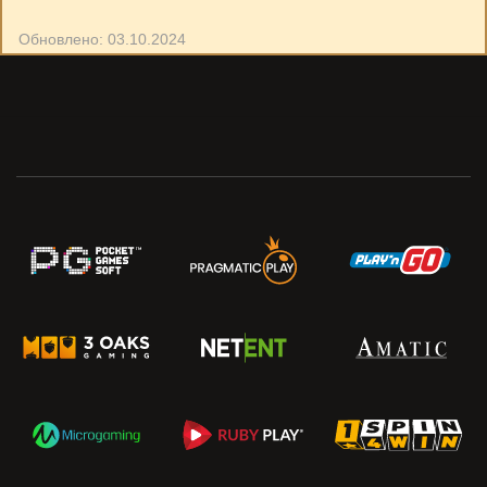
Обновлено:
03.10.2024