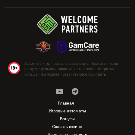
Азартные игры призваны развлекать. Помните, что вы
рискуете деньгами, когда делаете ставки. Не тратьте
больше, чем можете позволить себе проиграть.
Главная
Игровые автоматы
Бонусы
Скачать казино
Ввод вывод средств