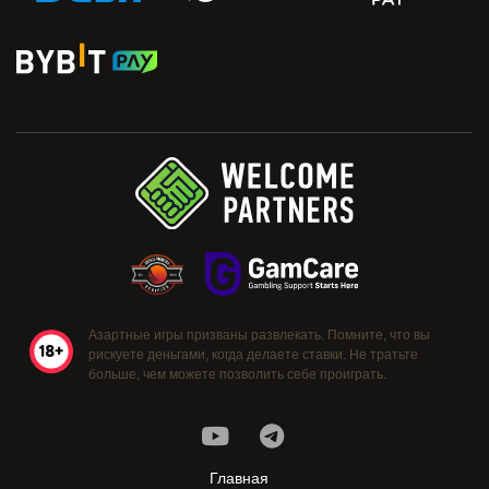
Азартные игры призваны развлекать. Помните, что вы
рискуете деньгами, когда делаете ставки. Не тратьте
больше, чем можете позволить себе проиграть.
Главная