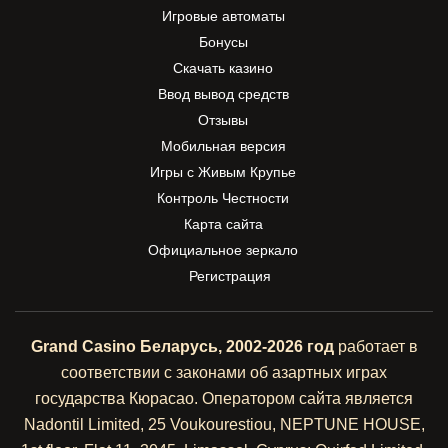
Игровые автоматы
Бонусы
Скачать казино
Ввод вывод средств
Отзывы
Мобильная версия
Игры с Живым Крупье
Контроль Честности
Карта сайта
Официальное зеркало
Регистрация
Grand Casino Беларусь, 2002-2026 год
работает в
соответствии с законами об азартных играх
государства Кюрасао. Оператором сайта является
Nadontil Limited, 25 Voukourestiou, NEPTUNE HOUSE,