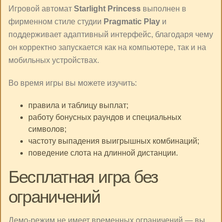
Игровой автомат
Starlight Princess
выполнен в
фирменном стиле студии
Pragmatic Play
и
поддерживает адаптивный интерфейс, благодаря чему
он корректно запускается как на компьютере, так и на
мобильных устройствах.
Во время игры вы можете изучить:
правила и таблицу выплат;
работу бонусных раундов и специальных
символов;
частоту выпадения выигрышных комбинаций;
поведение слота на длинной дистанции.
Бесплатная игра без
ограничений
Демо-режим не имеет временных ограничений — вы