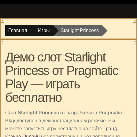
Главная
Игры
Starlight Princess
Демо слот Starlight
Princess от Pragmatic
Play — играть
бесплатно
Слот
Starlight Princess
от разработчика
Pragmatic
Play
доступен в демонстрационном режиме. Вы
можете запустить игру бесплатно на сайте
Гранд
Казино Онлайн
без регистрации и без пополнения