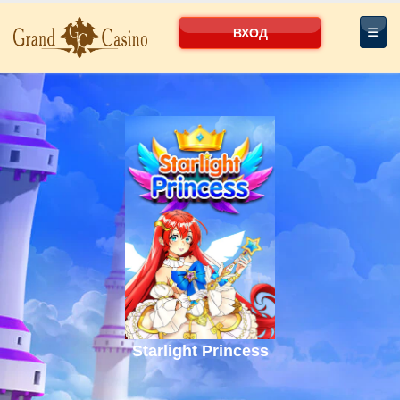
ВХОД
Starlight Princess