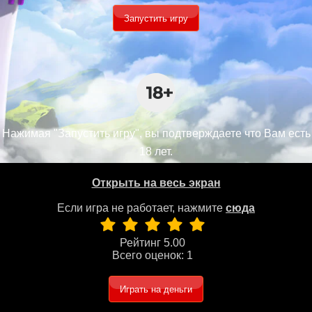
Запустить игру
Нажимая "Запустить игру", вы подтверждаете что Вам есть
18 лет.
Открыть на весь экран
Если игра не работает, нажмите
сюда
Рейтинг
5.00
Всего оценок:
1
Играть на деньги