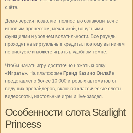
счёта.
Демо-версия позволяет полностью ознакомиться с
игровым процессом, механикой, бонусными
функциями и уровнем волатильности. Все раунды
проходят на виртуальные кредиты, поэтому вы ничем
не рискуете и можете играть в удобном темпе.
Чтобы начать игру, достаточно нажать кнопку
«Играть»
. На платформе
Гранд Казино Онлайн
представлено более 10 000 игровых автоматов от
ведущих провайдеров, включая классические слоты,
видеослоты, настольные игры и live-раздел.
Особенности слота Starlight
Princess