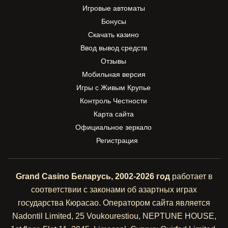
Игровые автоматы
Бонусы
Скачать казино
Ввод вывод средств
Отзывы
Мобильная версия
Игры с Живым Крупье
Контроль Честности
Карта сайта
Официальное зеркало
Регистрация
Grand Casino Беларусь, 2002-2026 год
работает в
соответствии с законами об азартных играх
государства Кюрасао. Оператором сайта является
Nadontil Limited, 25 Voukourestiou, NEPTUNE HOUSE,