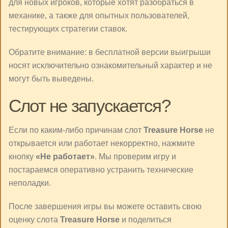
для новых игроков, которые хотят разобраться в
механике, а также для опытных пользователей,
тестирующих стратегии ставок.
Обратите внимание: в бесплатной версии выигрыши
носят исключительно ознакомительный характер и не
могут быть выведены.
Слот не запускается?
Если по каким-либо причинам слот
Treasure Horse
не
открывается или работает некорректно, нажмите
кнопку
«Не работает»
. Мы проверим игру и
постараемся оперативно устранить технические
неполадки.
После завершения игры вы можете оставить свою
оценку слота
Treasure Horse
и поделиться