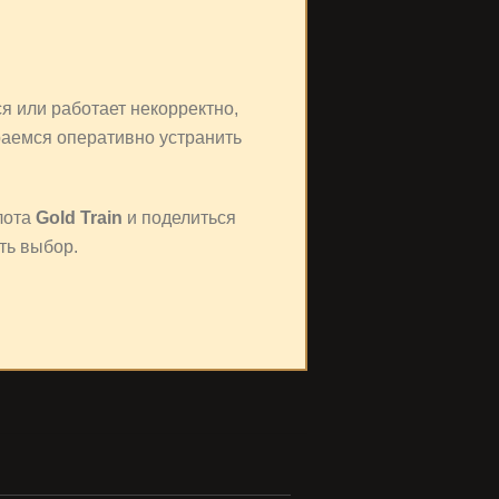
я или работает некорректно,
раемся оперативно устранить
лота
Gold Train
и поделиться
ть выбор.