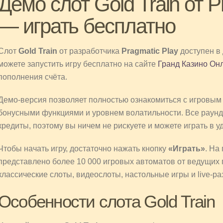
Демо слот Gold Train от P
— играть бесплатно
Слот
Gold Train
от разработчика
Pragmatic Play
доступен в
можете запустить игру бесплатно на сайте
Гранд Казино Он
пополнения счёта.
Демо-версия позволяет полностью ознакомиться с игровым
бонусными функциями и уровнем волатильности. Все раунд
кредиты, поэтому вы ничем не рискуете и можете играть в у
Чтобы начать игру, достаточно нажать кнопку
«Играть»
. На
представлено более 10 000 игровых автоматов от ведущих
классические слоты, видеослоты, настольные игры и live-ра
Особенности слота Gold Train