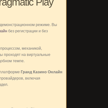
ragmatic Play
 демонстрационном режиме. Вы
лайн
без регистрации и без
 процессом, механикой,
ы проходят на виртуальные
добном темпе.
 платформе
Гранд Казино Онлайн
 провайдеров, включая
здел.