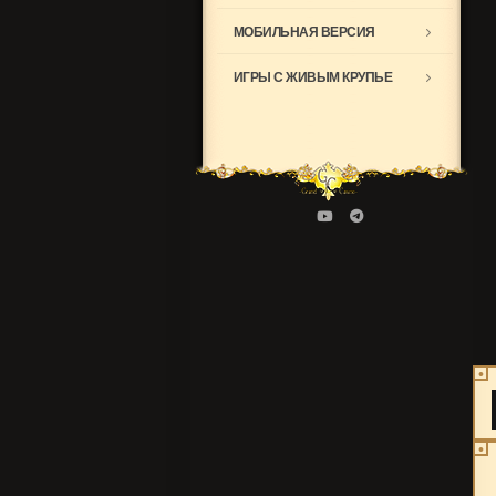
МОБИЛЬНАЯ ВЕРСИЯ
ИГРЫ С ЖИВЫМ КРУПЬЕ