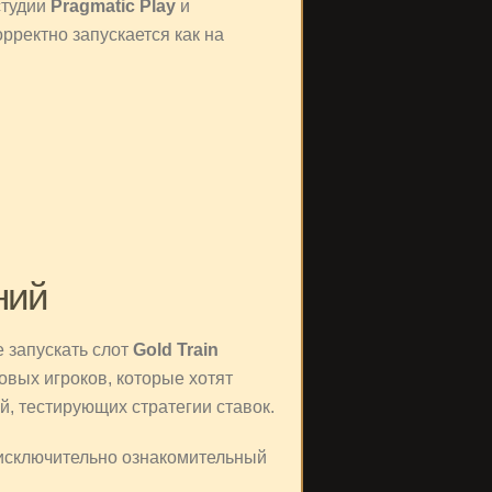
студии
Pragmatic Play
и
рректно запускается как на
ний
 запускать слот
Gold Train
овых игроков, которые хотят
й, тестирующих стратегии ставок.
 исключительно ознакомительный