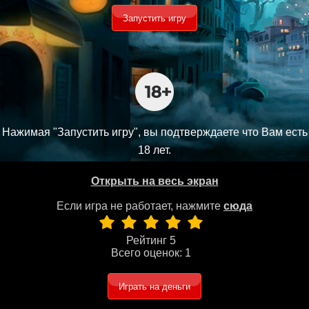
Запустить игру
Нажимая "Запустить игру", вы подтверждаете что Вам есть
18 лет.
Открыть на весь экран
Если игра не работает, нажмите
сюда
Рейтинг
5
Всего оценок:
1
Играть на деньги