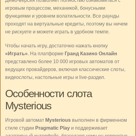
Демо-версия позволяет полностью ознакомиться с
игровым процессом, механикой, бонусными
функциями и уровнем волатильности. Все раунды
проходят на виртуальные кредиты, поэтому вы ничем
не рискуете и можете играть в удобном темпе.
Чтобы начать игру, достаточно нажать кнопку
«Играть»
. На платформе
Гранд Казино Онлайн
представлено более 10 000 игровых автоматов от
ведущих провайдеров, включая классические слоты,
видеослоты, настольные игры и live-раздел.
Особенности слота
Mysterious
Игровой автомат
Mysterious
выполнен в фирменном
стиле студии
Pragmatic Play
и поддерживает
адаптивный интерфейс, благодаря чему он корректно