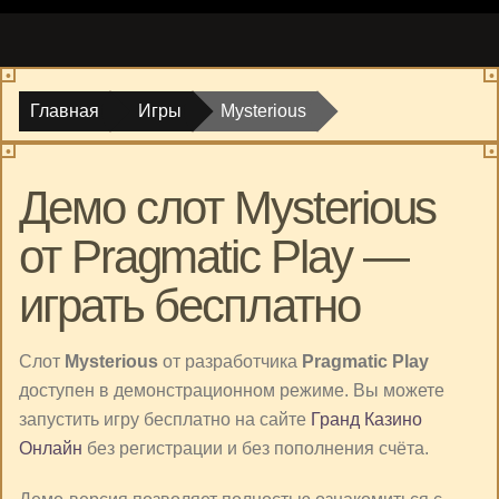
Главная
Игры
Mysterious
Демо слот Mysterious
от Pragmatic Play —
играть бесплатно
Слот
Mysterious
от разработчика
Pragmatic Play
доступен в демонстрационном режиме. Вы можете
запустить игру бесплатно на сайте
Гранд Казино
Онлайн
без регистрации и без пополнения счёта.