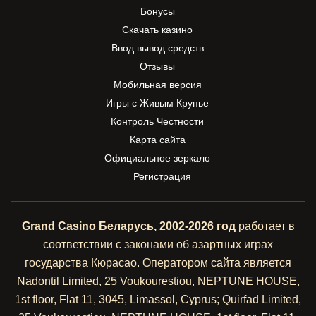
Бонусы
Скачать казино
Ввод вывод средств
Отзывы
Мобильная версия
Игры с Живым Крупье
Контроль Честности
Карта сайта
Официальное зеркало
Регистрация
Grand Casino Беларусь, 2002-2026 год
работает в
соответствии с законами об азартных играх
государства Кюрасао. Оператором сайта является
Nadontil Limited, 25 Voukourestiou, NEPTUNE HOUSE,
1st floor, Flat 11, 3045, Limassol, Cyprus; Quirfad Limited,