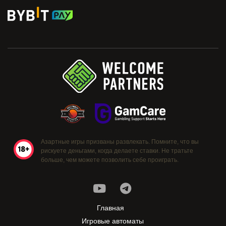
Азартные игры призваны развлекать. Помните, что вы
рискуете деньгами, когда делаете ставки. Не тратьте
больше, чем можете позволить себе проиграть.
Главная
Игровые автоматы