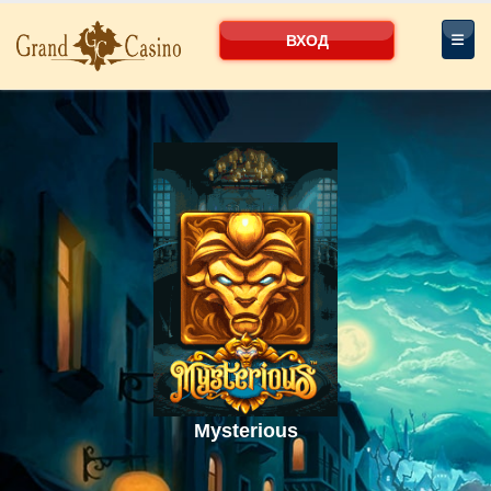
ВХОД
Mysterious