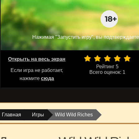
Нажимая "Запустить игру", вы подтверждаете 
Открыть на весь экран
Рейтинг
5
Если игра не работает,
Всего оценок:
1
нажмите
сюда
Главная
Игры
Wild Wild Riches