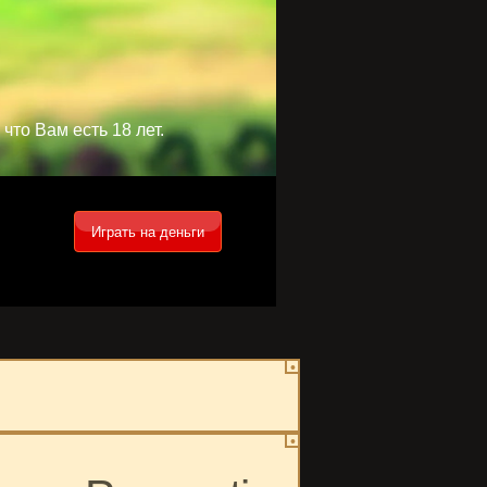
что Вам есть 18 лет.
Играть на деньги