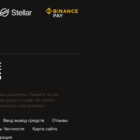
ны развлекать. Помните, что вы
гда делаете ставки. Не тратьте
озволить себе проиграть.
Ввод вывод средств
Отзывы
ь Честности
Карта сайта
трация