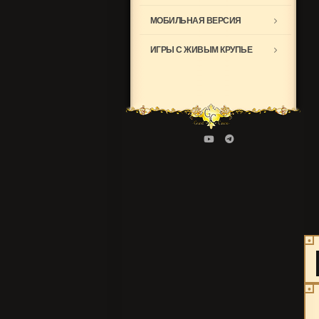
МОБИЛЬНАЯ ВЕРСИЯ
ИГРЫ С ЖИВЫМ КРУПЬЕ