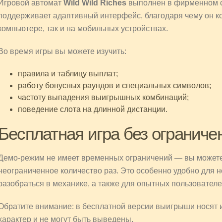
Игровой автомат
Wild Wild Riches
выполнен в фирменном с
поддерживает адаптивный интерфейс, благодаря чему он ко
компьютере, так и на мобильных устройствах.
Во время игры вы можете изучить:
правила и таблицу выплат;
работу бонусных раундов и специальных символов;
частоту выпадения выигрышных комбинаций;
поведение слота на длинной дистанции.
Бесплатная игра без ограниче
Демо-режим не имеет временных ограничений — вы можете
неограниченное количество раз. Это особенно удобно для н
разобраться в механике, а также для опытных пользователе
Обратите внимание: в бесплатной версии выигрыши носят
характер и не могут быть выведены.