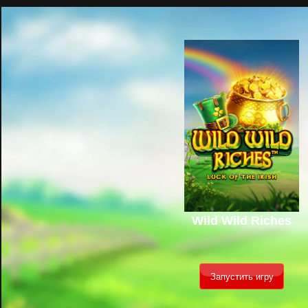
Wild Wild Riches
Запустить игру