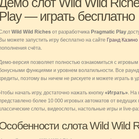
Демо слот Wild Wild Riche
Play — играть бесплатно
Слот
Wild Wild Riches
от разработчика
Pragmatic Play
дост
Вы можете запустить игру бесплатно на сайте
Гранд Казино
пополнения счёта.
Демо-версия позволяет полностью ознакомиться с игровым
бонусными функциями и уровнем волатильности. Все раунд
кредиты, поэтому вы ничем не рискуете и можете играть в у
Чтобы начать игру, достаточно нажать кнопку
«Играть»
. На
представлено более 10 000 игровых автоматов от ведущих
классические слоты, видеослоты, настольные игры и live-ра
Особенности слота Wild Wild R