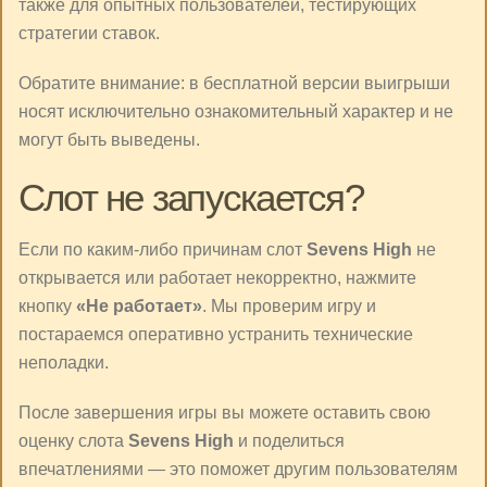
также для опытных пользователей, тестирующих
стратегии ставок.
Обратите внимание: в бесплатной версии выигрыши
носят исключительно ознакомительный характер и не
могут быть выведены.
Слот не запускается?
Если по каким-либо причинам слот
Sevens High
не
открывается или работает некорректно, нажмите
кнопку
«Не работает»
. Мы проверим игру и
постараемся оперативно устранить технические
неполадки.
После завершения игры вы можете оставить свою
оценку слота
Sevens High
и поделиться
впечатлениями — это поможет другим пользователям