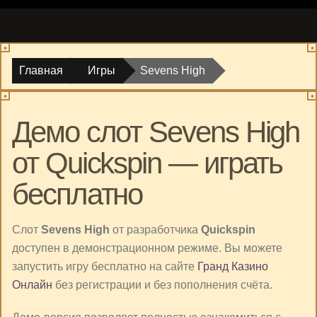
Главная
Игры
Sevens High
Демо слот Sevens High
от Quickspin — играть
бесплатно
Слот
Sevens High
от разработчика
Quickspin
доступен в демонстрационном режиме. Вы можете
запустить игру бесплатно на сайте
Гранд Казино
Онлайн
без регистрации и без пополнения счёта.